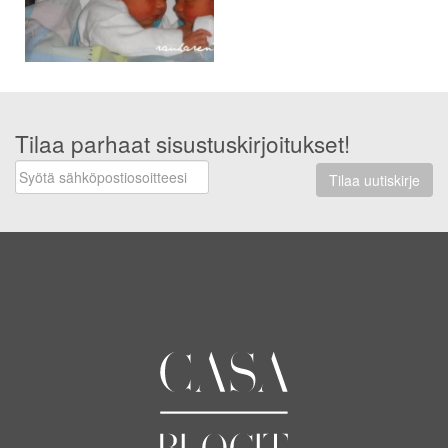
Tilaa parhaat sisustuskirjoitukset!
Tilaa uutiskirje