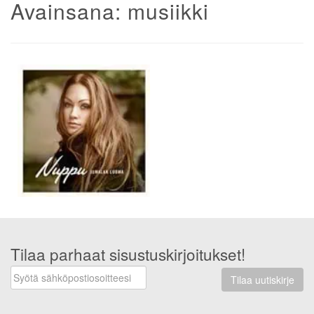
Avainsana:
musiikki
Tilaa parhaat sisustuskirjoitukset!
Tilaa uutiskirje