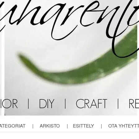
ATEGORIAT
|
ARKISTO
|
ESITTELY
|
OTA YHTEYT