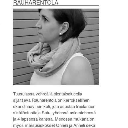
RAUHARENTOLA
Tuusulassa vehreällä pientaloalueella
sijaitseva Rauharentola on kerroksellinen
skandinaavinen koti, jota asustaa freelancer
sisällöntuottaja Satu, yhdessä aviomiehensä
ja 4 lapsensa kanssa. Menossa mukana on
myös marsusiskokset Onneli ja Anneli sekä