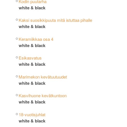
Kodin puutarha
white & black
Kaksi suosikkipuuta mitä istuttaa pihalle
white & black
Keramiikkaa osa 4
white & black
Esikasvatus
white & black
Marimekon kevätuutuudet
white & black
Kasvihuone kevätkuntoon
white & black
18-vuotisjuhlat
white & black