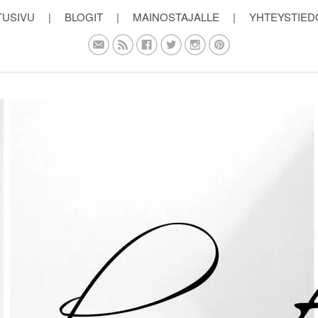
TUSIVU
|
BLOGIT
|
MAINOSTAJALLE
|
YHTEYSTIED