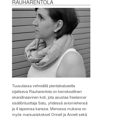
RAUHARENTOLA
Tuusulassa vehreällä pientaloalueella
sijaitseva Rauharentola on kerroksellinen
skandinaavinen koti, jota asustaa freelancer
sisällöntuottaja Satu, yhdessä aviomiehensä
ja 4 lapsensa kanssa. Menossa mukana on
myös marsusiskokset Onneli ja Anneli sekä