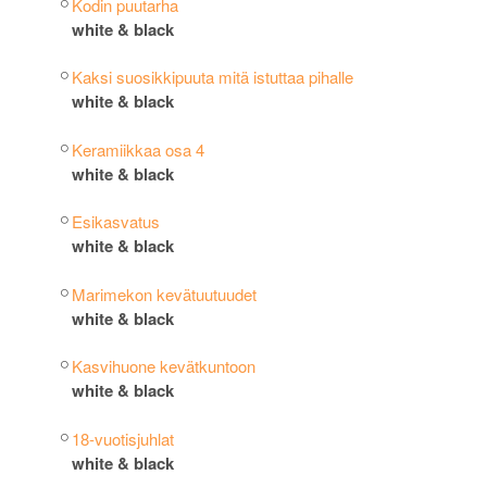
Kodin puutarha
white & black
Kaksi suosikkipuuta mitä istuttaa pihalle
white & black
Keramiikkaa osa 4
white & black
Esikasvatus
white & black
Marimekon kevätuutuudet
white & black
Kasvihuone kevätkuntoon
white & black
18-vuotisjuhlat
white & black