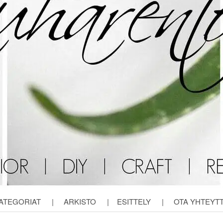
ATEGORIAT
|
ARKISTO
|
ESITTELY
|
OTA YHTEYT