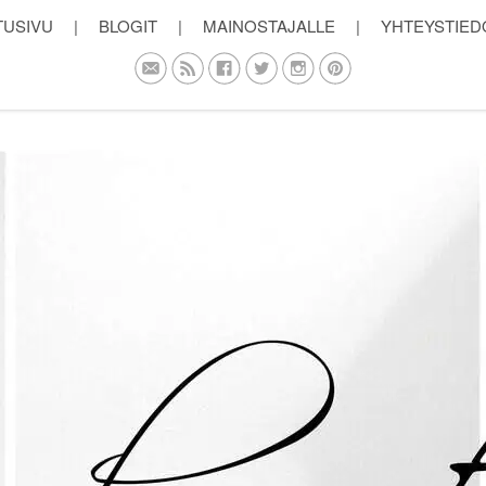
TUSIVU
|
BLOGIT
|
MAINOSTAJALLE
|
YHTEYSTIED