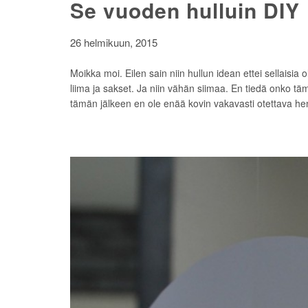
Se vuoden hulluin DIY
26 helmikuun, 2015
Moikka moi. Eilen sain niin hullun idean ettei sellaisia
liima ja sakset. Ja niin vähän siimaa. En tiedä onko täm
tämän jälkeen en ole enää kovin vakavasti otettava henk