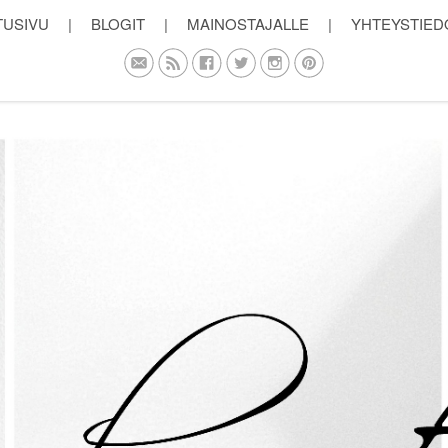
TUSIVU
|
BLOGIT
|
MAINOSTAJALLE
|
YHTEYSTIED