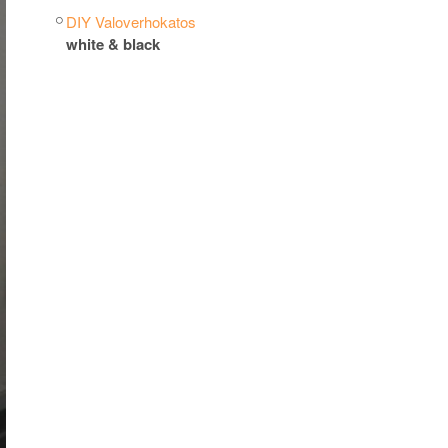
DIY Valoverhokatos
white & black