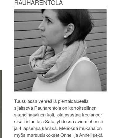
RAUHARENTOLA
Tuusulassa vehreällä pientaloalueella
sijaitseva Rauharentola on kerroksellinen
skandinaavinen koti, jota asustaa freelancer
sisällöntuottaja Satu, yhdessä aviomiehensä
ja 4 lapsensa kanssa. Menossa mukana on
myös marsusiskokset Onneli ja Anneli sekä