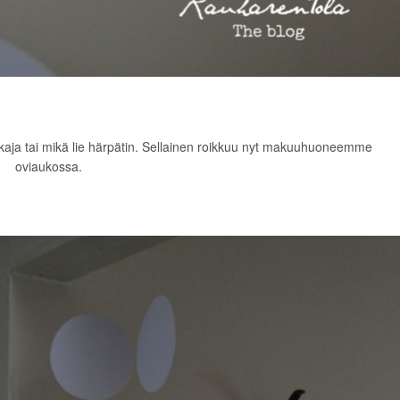
akaja tai mikä lie härpätin. Sellainen roikkuu nyt makuuhuoneemme
oviaukossa.