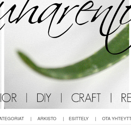
ATEGORIAT
|
ARKISTO
|
ESITTELY
|
OTA YHTEYT