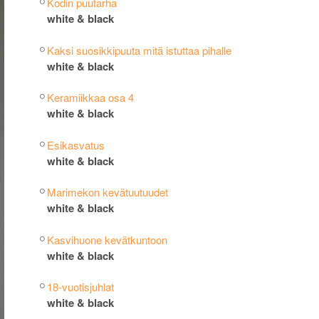
Kodin puutarha
white & black
Kaksi suosikkipuuta mitä istuttaa pihalle
white & black
Keramiikkaa osa 4
white & black
Esikasvatus
white & black
Marimekon kevätuutuudet
white & black
Kasvihuone kevätkuntoon
white & black
18-vuotisjuhlat
white & black