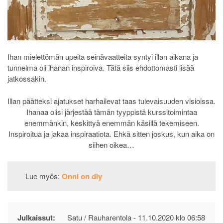
Ihan mielettömän upeita seinävaatteita syntyi illan aikana ja
tunnelma oli ihanan inspiroiva. Tätä siis ehdottomasti lisää
jatkossakin.
Illan päätteksi ajatukset harhailevat taas tulevaisuuden visioissa.
Ihanaa olisi järjestää tämän tyyppistä kurssitoimintaa
enemmänkin, keskittyä enemmän käsillä tekemiseen.
Inspiroitua ja jakaa inspiraatiota. Ehkä sitten joskus, kun aika on
siihen oikea…
Lue myös:
Onni on diy
Julkaissut:
Satu / Rauharentola -
11.10.2020 klo 06:58