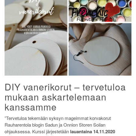
DIY vanerikorut – tervetuloa
mukaan askartelemaan
kanssamme
”Tervetuloa tekemään syksyn mageimmat korvakorut
Rauharentola blogin Sadun ja Onnion Storen Soilan
ohjauksessa. Kurssi järjestetään
lauantaina 14.11.2020