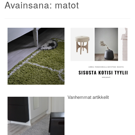
Avainsana:
matot
Artikkelien
selaus
Vanhemmat artikkelit