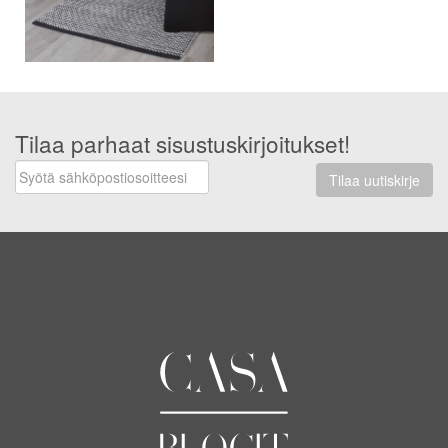
Tilaa parhaat sisustuskirjoitukset!
Tilaa uutiskirje