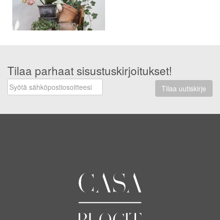
Tilaa parhaat sisustuskirjoitukset!
Tilaa uutiskirje