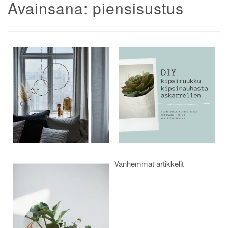
Avainsana:
piensisustus
Artikkelien
selaus
Vanhemmat artikkelit