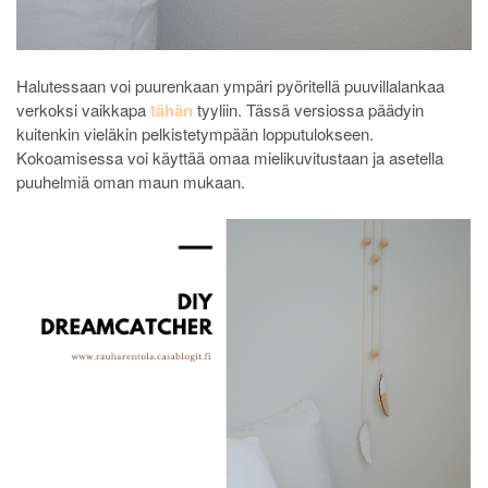
Halutessaan voi puurenkaan ympäri pyöritellä puuvillalankaa
verkoksi vaikkapa
tähän
tyyliin. Tässä versiossa päädyin
kuitenkin vieläkin pelkistetympään lopputulokseen.
Kokoamisessa voi käyttää omaa mielikuvitustaan ja asetella
puuhelmiä oman maun mukaan.