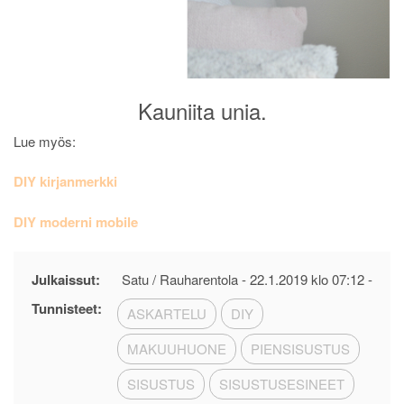
Kauniita unia.
Lue myös:
DIY kirjanmerkki
DIY moderni mobile
Julkaissut:
Satu / Rauharentola -
22.1.2019 klo 07:12
-
Tunnisteet:
ASKARTELU
DIY
MAKUUHUONE
PIENSISUSTUS
SISUSTUS
SISUSTUSESINEET