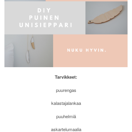
Tarvikkeet:
puurengas
kalastajalankaa
puuhelmiä
askartelumaalia