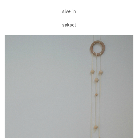
sivellin
sakset