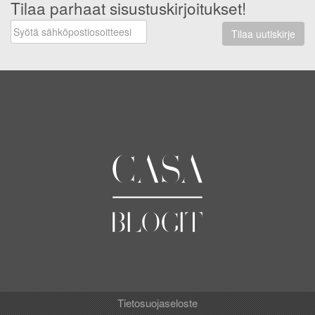
Tilaa parhaat sisustuskirjoitukset!
Tilaa uutiskirje
Tietosuojaseloste