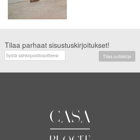
Tilaa parhaat sisustuskirjoitukset!
Tilaa uutiskirje