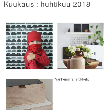
Kuukausi:
huhtikuu 2018
Artikkelien
selaus
Vanhemmat artikkelit