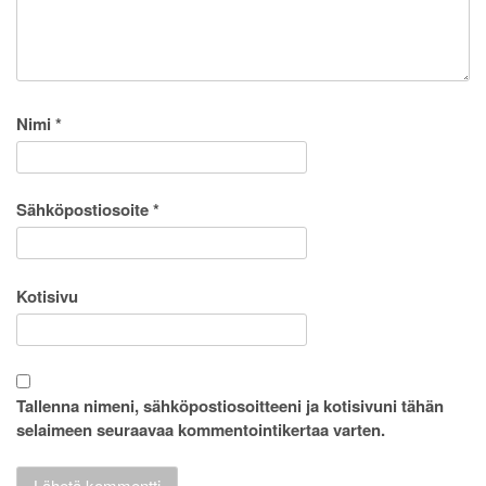
Nimi
*
Sähköpostiosoite
*
Kotisivu
Tallenna nimeni, sähköpostiosoitteeni ja kotisivuni tähän
selaimeen seuraavaa kommentointikertaa varten.