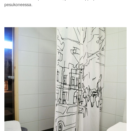
pesukoneessa.