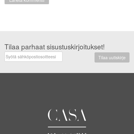
Tilaa parhaat sisustuskirjoitukset!
Tilaa uutiskirje