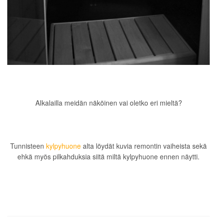
AIkalailla meidän näköinen vai oletko eri mieltä?
Tunnisteen
kylpyhuone
alta löydät kuvia remontin vaiheista sekä
ehkä myös pilkahduksia siitä miltä kylpyhuone ennen näytti.