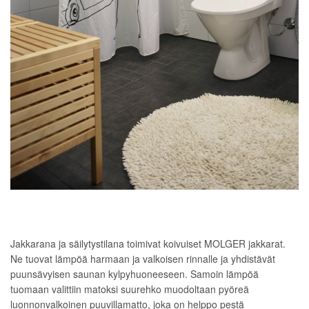
Jakkarana ja säilytystilana toimivat koivuiset MOLGER jakkarat.
Ne tuovat lämpöä harmaan ja valkoisen rinnalle ja yhdistävät
puunsävyisen saunan kylpyhuoneeseen. Samoin lämpöä
tuomaan valittiin matoksi suurehko muodoltaan pyöreä
luonnonvalkoinen puuvillamatto, joka on helppo pestä