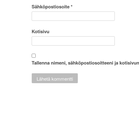
Sähköpostiosoite
*
Kotisivu
Tallenna nimeni, sähköpostiosoitteeni ja kotisiv