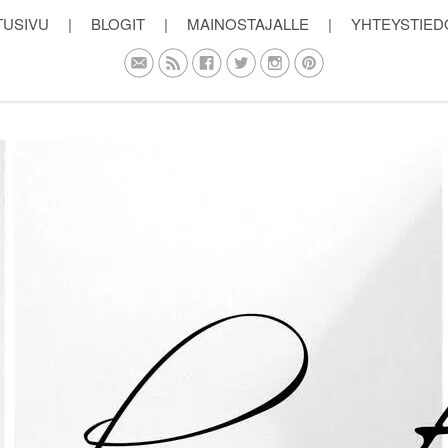
TUSIVU
|
BLOGIT
|
MAINOSTAJALLE
|
YHTEYSTIED