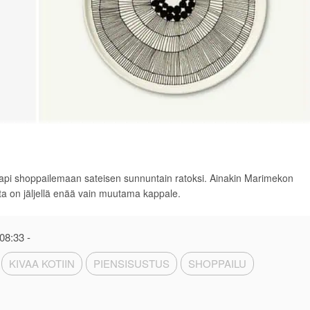
pi kapi shoppailemaan sateisen sunnuntain ratoksi. Ainakin Marimekon
eita on jäljellä enää vain muutama kappale.
 08:33
-
KIVAA KOTIIN
PIENSISUSTUS
SHOPPAILU