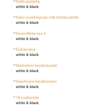
Kodin puutarha
white & black
Kaksi suosikkipuuta mitä istuttaa pihalle
white & black
Keramiikkaa osa 4
white & black
Esikasvatus
white & black
Marimekon kevätuutuudet
white & black
Kasvihuone kevätkuntoon
white & black
18-vuotisjuhlat
white & black