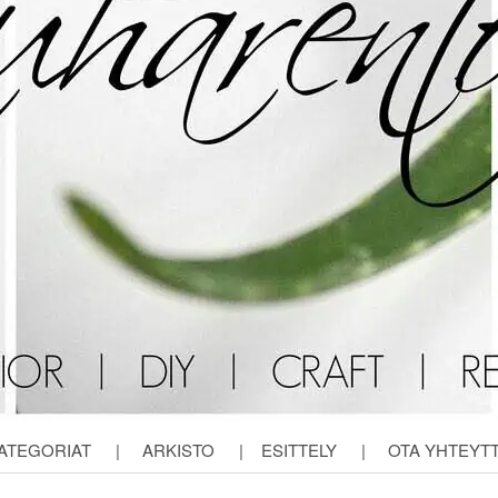
ATEGORIAT
|
ARKISTO
|
ESITTELY
|
OTA YHTEYT