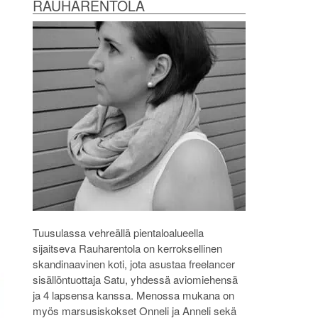
RAUHARENTOLA
Tuusulassa vehreällä pientaloalueella
sijaitseva Rauharentola on kerroksellinen
skandinaavinen koti, jota asustaa freelancer
sisällöntuottaja Satu, yhdessä aviomiehensä
ja 4 lapsensa kanssa. Menossa mukana on
myös marsusiskokset Onneli ja Anneli sekä