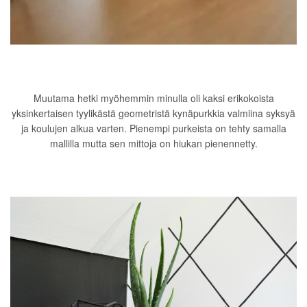
Muutama hetki myöhemmin minulla oli kaksi erikokoista
yksinkertaisen tyylikästä geometristä kynäpurkkia valmiina syksyä
ja koulujen alkua varten. Pienempi purkeista on tehty samalla
mallilla mutta sen mittoja on hiukan pienennetty.