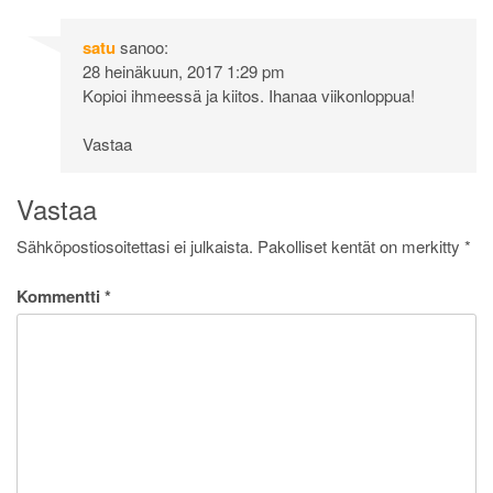
satu
sanoo:
28 heinäkuun, 2017 1:29 pm
Kopioi ihmeessä ja kiitos. Ihanaa viikonloppua!
Vastaa
Vastaa
Sähköpostiosoitettasi ei julkaista.
Pakolliset kentät on merkitty
*
Kommentti
*