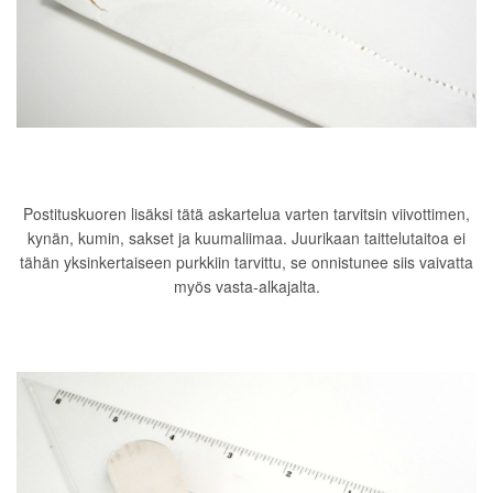
Postituskuoren lisäksi tätä askartelua varten tarvitsin viivottimen,
kynän, kumin, sakset ja kuumaliimaa. Juurikaan taittelutaitoa ei
tähän yksinkertaiseen purkkiin tarvittu, se onnistunee siis vaivatta
myös vasta-alkajalta.