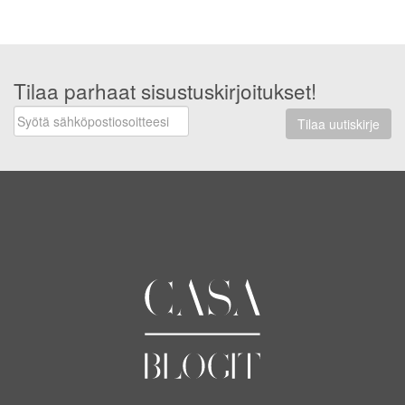
Tilaa parhaat sisustuskirjoitukset!
Tilaa uutiskirje