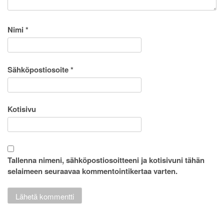
Nimi
*
Sähköpostiosoite
*
Kotisivu
Tallenna nimeni, sähköpostiosoitteeni ja kotisivuni tähän
selaimeen seuraavaa kommentointikertaa varten.