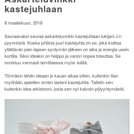
kastejuhlaan
8 maaliskuun, 2018
Seuraavaksi seuraa askarteluvinkki kastejuhlaan lukijani J:n
pyynnöstä. Koska juhlista juuri kastejuhla on se, joka koittaa
yllättävän pian lapsen syntymän jälkeen on aika ja energia usein
kortilla. Siksi ideakin on helppo ja varsin nopea toteuttaa. Se
onnistuu varmasti tarvittaessa myös isältä.
Törmäsin tähän ideaan jo kauan aikaa sitten, kuitenkin liian
myöhään ajatellen omien lasteni kastejuhlia. Talletin sen
kuitenkin idea-arkistooni, josta sen nyt kaivoin pölyyntymästä.