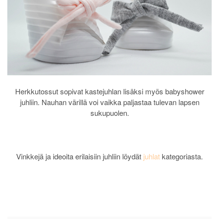
Herkkutossut sopivat kastejuhlan lisäksi myös babyshower
juhliin. Nauhan värillä voi vaikka paljastaa tulevan lapsen
sukupuolen.
Vinkkejä ja ideoita erilaisiin juhliin löydät
juhlat
kategoriasta.