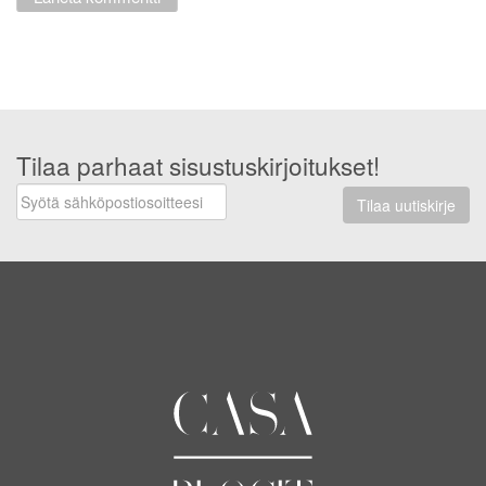
Tilaa parhaat sisustuskirjoitukset!
Tilaa uutiskirje