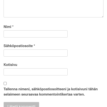
Nimi
*
Sähköpostiosoite
*
Kotisivu
Tallenna nimeni, sähköpostiosoitteeni ja kotisivuni tähän
selaimeen seuraavaa kommentointikertaa varten.