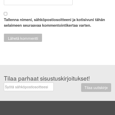
Tallenna nimeni, sähköpostiosoitteeni ja kotisivuni tähän
selaimeen seuraavaa kommentointikertaa varten.
Tilaa parhaat sisustuskirjoitukset!
Tilaa uutiskirje