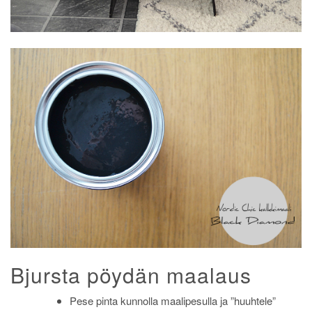
Bjursta pöydän maalaus
Pese pinta kunnolla maalipesulla ja ”huuhtele”