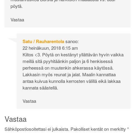
pöytä.
Vastaa
Satu / Rauharentola
sanoo:
22 heinäkuun, 2018 6:15 am
Kiitos <3. Pöytä on kestänyt yllättävän hyvin vaikka
meillä sitä pyyhitäänkin paljon ja 6 henkisessä
perheessä on muutenkin ahkerassa käytössä.
Lakkasin myös reunat ja jalat. Maalin kannattaa
antaa kuivua kunnolla kerrosten välillä eikä lakkaa
kannata säästellä.
Vastaa
Vastaa
Sähköpostiosoitettasi ei julkaista.
Pakolliset kentät on merkitty
*