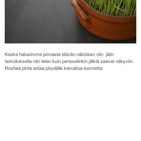
Koska halusimme pinnasta elävän näköisen niin jätin
tarkoituksella niin telan kuin pensselinkin jälkiä saavat näkyviin.
Rouhea pinta antaa pöydälle kaivattua luonnetta.