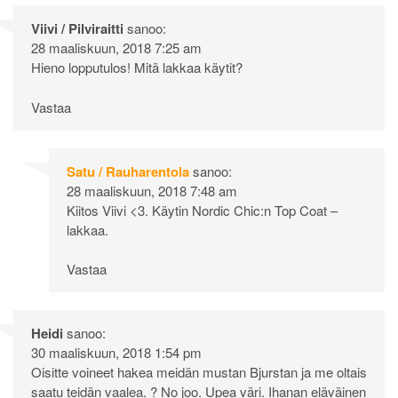
Viivi / Pilviraitti
sanoo:
28 maaliskuun, 2018 7:25 am
Hieno lopputulos! Mitä lakkaa käytit?
Vastaa
Satu / Rauharentola
sanoo:
28 maaliskuun, 2018 7:48 am
Kiitos Viivi <3. Käytin Nordic Chic:n Top Coat –
lakkaa.
Vastaa
Heidi
sanoo:
30 maaliskuun, 2018 1:54 pm
Oisitte voineet hakea meidän mustan Bjurstan ja me oltais
saatu teidän vaalea. ? No joo. Upea väri. Ihanan eläväinen