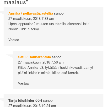
maalaus
”
Annika / pellavaa&pastellia
sanoo:
27 maaliskuun, 2018 7:38 am
Upea lopputulos? muuten tuo tekstiin laittamasi linkki
Nordic Chic ei toimi.
Vastaa
Satu / Rauharentola
sanoo:
27 maaliskuun, 2018 7:56 am
Kiitos Annika <3, tykätään itsekin kovasti. Ja nyt
pitäisi linkinkin toimia, kiitos että kerroit.
Vastaa
Tanja Idis&Interiööri
sanoo:
27 maaliskuun, 2018 10:24 am