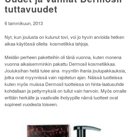
tuttavuudet
6 tammikuun, 2013
Nyt, kun joulusta on kulunut tovi, voi jo hyvin arvioida hetken
aikaa käytössä olleita kosmetiikka lahjoja.
Meidän perheen paketteihin oli tänä vuonna, kuten monena
vuonna aikaisemminkin pakattu Dermosil kosmetiikkaa.
Jouluksihan heitä tulee aina myyntiin ihania joulupakkauksia,
jotka ovat myynnissä vain rajoitetun ajan. Näissä tuotteissa
kuten myös muissa Dermosil tuotteissa on hinta-laatusuhde
kohdallaan ja pettymyksiä on tullut vain harvoin. Myös omalle
erittäin herkälle ja vaativalle ihotyypille nämä tuotteet ovat
sopineet vuodesta toiseen.