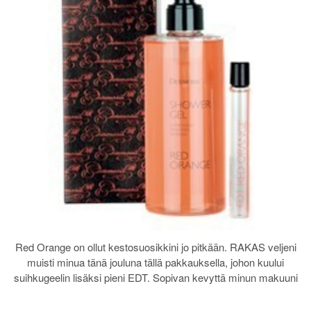
Red Orange on ollut kestosuosikkini jo pitkään. RAKAS veljeni
muisti minua tänä jouluna tällä pakkauksella, johon kuului
suihkugeelin lisäksi pieni EDT. Sopivan kevyttä minun makuuni