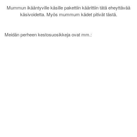
Mummun ikääntyville käsille pakettiin käärittiin tätä eheyttävää
käsivoidetta. Myös mummum kädet pitivät tästä.
Meidän perheen kestosuosikkeja ovat mm.: