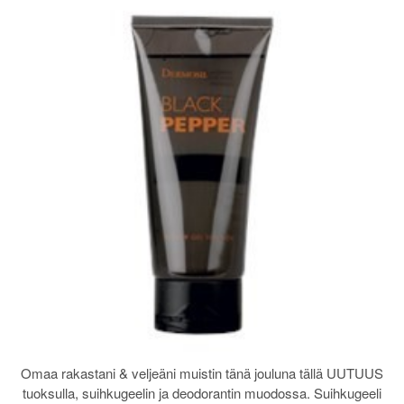
Omaa rakastani & veljeäni muistin tänä jouluna tällä UUTUUS
tuoksulla, suihkugeelin ja deodorantin muodossa. Suihkugeeli