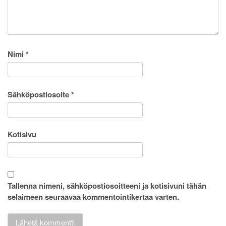
Nimi
*
Sähköpostiosoite
*
Kotisivu
Tallenna nimeni, sähköpostiosoitteeni ja kotisivuni tähän
selaimeen seuraavaa kommentointikertaa varten.