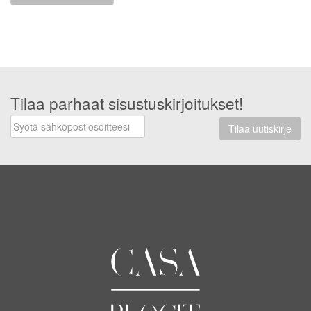
Tilaa parhaat sisustuskirjoitukset!
Tilaa uutiskirje