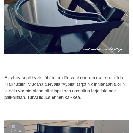
Playtray sopii hyvin tähän meidän vanhemman malliseen Trip
Trap tuoliin. Mukana tulevalla ”vyöllä” tarjotin kiinnitetään tuoliin
ja näin varmistetaan ettei lapsi saa nostettua tarjotinta pois
paikoiltaan. Turvallisuus ennen kaikkea.