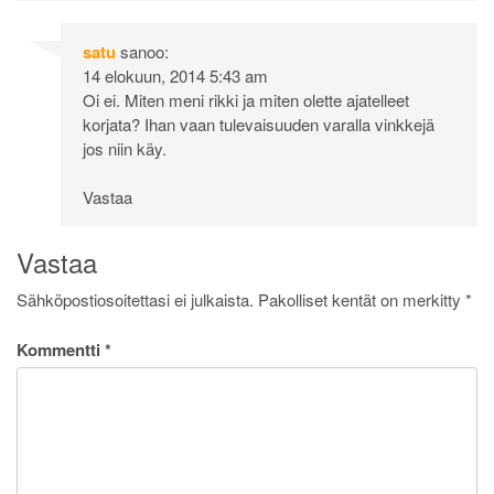
satu
sanoo:
14 elokuun, 2014 5:43 am
Oi ei. Miten meni rikki ja miten olette ajatelleet
korjata? Ihan vaan tulevaisuuden varalla vinkkejä
jos niin käy.
Vastaa
Vastaa
Sähköpostiosoitettasi ei julkaista.
Pakolliset kentät on merkitty
*
Kommentti
*