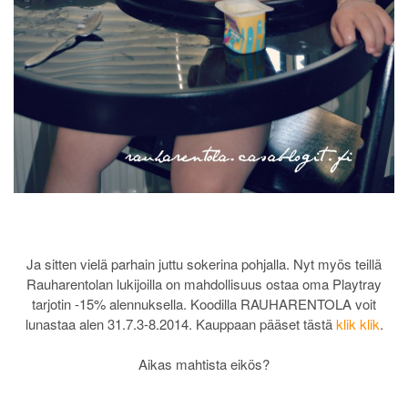
Ja sitten vielä parhain juttu sokerina pohjalla. Nyt myös teillä
Rauharentolan lukijoilla on mahdollisuus ostaa oma Playtray
tarjotin -15% alennuksella. Koodilla RAUHARENTOLA voit
lunastaa alen 31.7.3-8.2014. Kauppaan pääset tästä
klik klik
.
Aikas mahtista eikös?