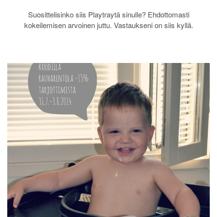
Suosittelisinko siis Playtraytä sinulle? Ehdottomasti
kokeilemisen arvoinen juttu. Vastaukseni on siis kyllä.