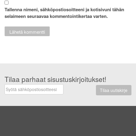
Tallenna nimeni, sähköpostiosoitteeni ja kotisivuni tähän
selaimeen seuraavaa kommentointikertaa varten.
Tilaa parhaat sisustuskirjoitukset!
Tilaa uutiskirje