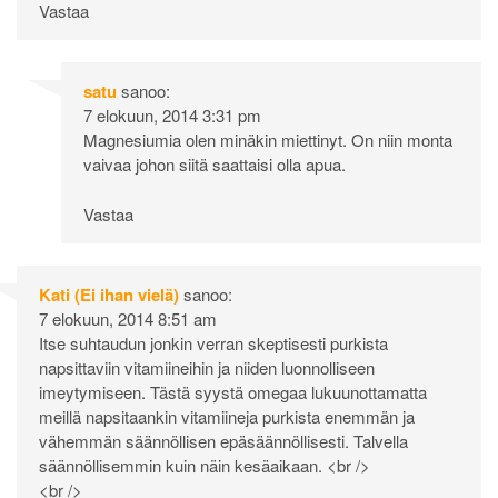
Vastaa
satu
sanoo:
7 elokuun, 2014 3:31 pm
Magnesiumia olen minäkin miettinyt. On niin monta
vaivaa johon siitä saattaisi olla apua.
Vastaa
Kati (Ei ihan vielä)
sanoo:
7 elokuun, 2014 8:51 am
Itse suhtaudun jonkin verran skeptisesti purkista
napsittaviin vitamiineihin ja niiden luonnolliseen
imeytymiseen. Tästä syystä omegaa lukuunottamatta
meillä napsitaankin vitamiineja purkista enemmän ja
vähemmän säännöllisen epäsäännöllisesti. Talvella
säännöllisemmin kuin näin kesäaikaan. <br />
<br />