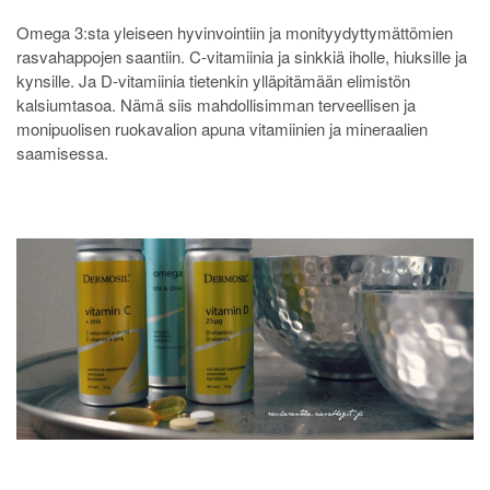
Omega 3:sta yleiseen hyvinvointiin ja monityydyttymättömien
rasvahappojen saantiin. C-vitamiinia ja sinkkiä iholle, hiuksille ja
kynsille. Ja D-vitamiinia tietenkin ylläpitämään elimistön
kalsiumtasoa. Nämä siis mahdollisimman terveellisen ja
monipuolisen ruokavalion apuna vitamiinien ja mineraalien
saamisessa.