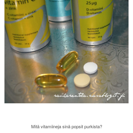
Mitä vitamiineja sinä popsit purkista?